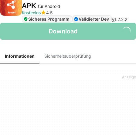
APK
für Android
Kostenlos
4.5
Sicheres Programm
Validierter Dev
V
1.2.2.2
Download
Informationen
Sicherheitsüberprüfung