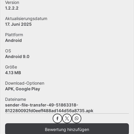
Version
1.2.2.2
Aktualisierungsdatum
17. Juni 2025
Plattform
Android
OS
Android 9.0
Größe
4.13 MB
Download-Optionen
APK, Google Play
Dateiname
sender-file-transfer-49-51863318-
812280092fd0eeff488ad144d56a8735.apk
Bewertung hinzufügen