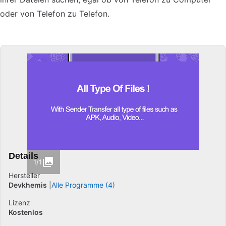
oder von Telefon zu Telefon.
Details
1/1
Hersteller
Devkhemis
Alle Programme (4)
Lizenz
Kostenlos