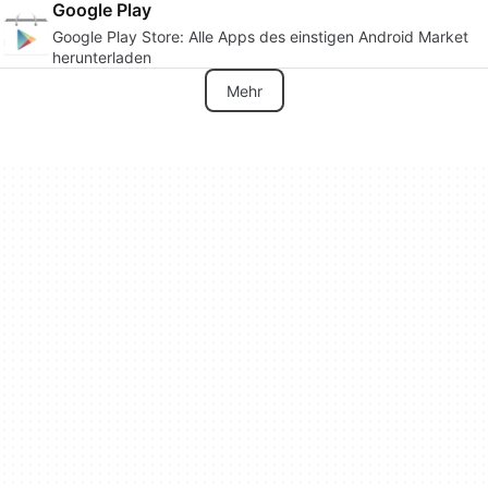
Google Play
Google Play Store: Alle Apps des einstigen Android Market
herunterladen
Mehr