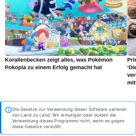
Korallenbecken zeigt alles, was Pokémon
Pri
Pokopia zu einem Erfolg gemacht hat
‘Di
ver
mit
Die Gesetze zur Verwendung dieser Software variieren
von Land zu Land. Wir ermutigen oder dulden die
Verwendung dieses Programms nicht, wenn es gegen
diese Gesetze verstößt.