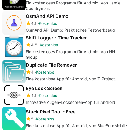
Ein kostenloses Programm für Android, von Jamie
Countryman.
OsmAnd API Demo
4.1
Kostenlos
OsmAnd API Demo: Praktisches Testwerkzeug
Shift Logger - Time Tracker
4.5
Kostenlos
Ein kostenloses Programm für Android, von HH
Group.
Duplicate File Remover
4
Kostenlos
Eine kostenlose App für Android, von T-Project.
Eye Lock Screen
4.1
Kostenlos
Innovative Augen-Lockscreen-App für Android
Stuck Pixel Tool - Free
5
Kostenlos
Eine kostenlose App für Android, von BlueBurnMobile.